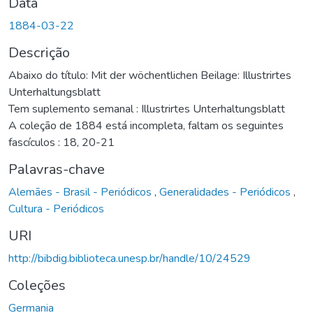
Data
1884-03-22
Descrição
Abaixo do título: Mit der wöchentlichen Beilage: Illustrirtes
Unterhaltungsblatt
Tem suplemento semanal : Illustrirtes Unterhaltungsblatt
A coleção de 1884 está incompleta, faltam os seguintes
fascículos : 18, 20-21
Palavras-chave
Alemães - Brasil - Periódicos
,
Generalidades - Periódicos
,
Cultura - Periódicos
URI
http://bibdig.biblioteca.unesp.br/handle/10/24529
Coleções
Germania