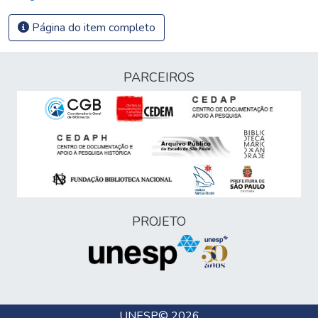
Página do item completo
PARCEIROS
PROJETO
UNESP
© 2026