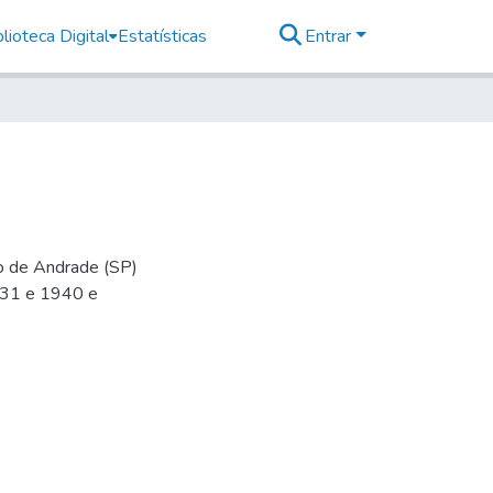
lioteca Digital
Estatísticas
Entrar
io de Andrade (SP)
-31 e 1940 e