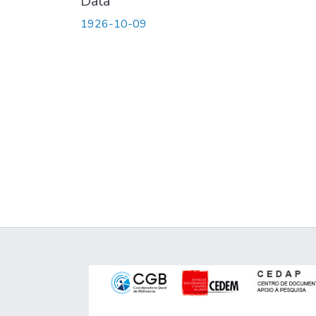
Data
1926-10-09