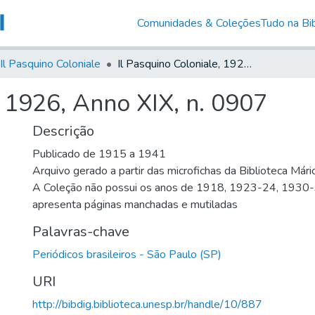
Comunidades & Coleções
Tudo na Bib
Il Pasquino Coloniale
Il Pasquino Coloniale, 1926, Anno XIX, n. 0907
, 1926, Anno XIX, n. 0907
Descrição
Publicado de 1915 a 1941
Arquivo gerado a partir das microfichas da Biblioteca Már
A Coleção não possui os anos de 1918, 1923-24, 1930
apresenta páginas manchadas e mutiladas
Palavras-chave
Periódicos brasileiros - São Paulo (SP)
URI
http://bibdig.biblioteca.unesp.br/handle/10/887