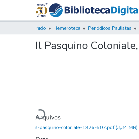
Início
Hemeroteca
Periódicos Paulistas
Il Pasquino Coloniale
Carregando...
Arquivos
il-pasquino-coloniale-1926-907.pdf
(3,34 MB)