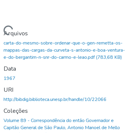
Carregando...
Arquivos
carta-do-mesmo-sobre-ordenar-que-o-gen-remetta-os-
mappas-das-cargas-da-curveta-s-antonio-e-boa-ventura-
e-do-bergantim-n-snr-do-carmo-e-leao.pdf
(783,68 KB)
Data
1967
URI
http://bibdig.biblioteca.unesp.br/handle/10/22066
Coleções
Volume 89 - Correspondência do então Governador e
Capitão General de São Paulo, Antonio Manoel de Mello