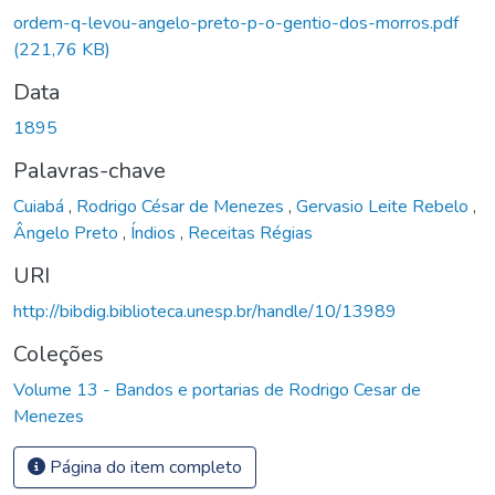
ordem-q-levou-angelo-preto-p-o-gentio-dos-morros.pdf
(221,76 KB)
Data
1895
Palavras-chave
Cuiabá
,
Rodrigo César de Menezes
,
Gervasio Leite Rebelo
,
Ângelo Preto
,
Índios
,
Receitas Régias
URI
http://bibdig.biblioteca.unesp.br/handle/10/13989
Coleções
Volume 13 - Bandos e portarias de Rodrigo Cesar de
Menezes
Página do item completo