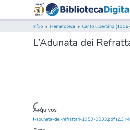
Início
Hemeroteca
L’Adunata dei Refratta
Carregando...
Arquivos
l-adunata-dei-refrattari-1959-0033.pdf
(2,3 M