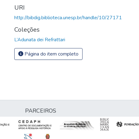
URI
http://bibdig.biblioteca.unesp.br/handle/10/27171
Coleções
L’Adunata dei Refrattari
Página do item completo
PARCEIROS