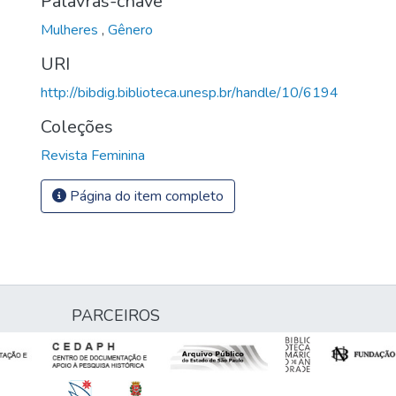
Palavras-chave
Mulheres
,
Gênero
URI
http://bibdig.biblioteca.unesp.br/handle/10/6194
Coleções
Revista Feminina
Página do item completo
PARCEIROS