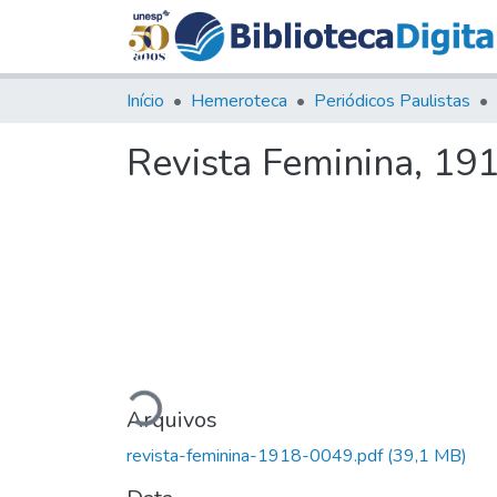
Início
Hemeroteca
Periódicos Paulistas
Revista Feminina, 191
Carregando...
Arquivos
revista-feminina-1918-0049.pdf
(39,1 MB)