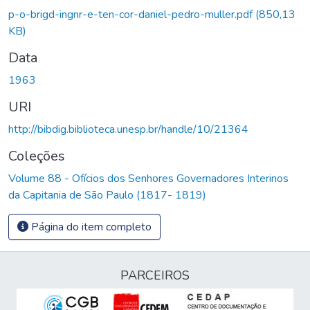
p-o-brigd-ingnr-e-ten-cor-daniel-pedro-muller.pdf
(850,13
KB)
Data
1963
URI
http://bibdig.biblioteca.unesp.br/handle/10/21364
Coleções
Volume 88 - Ofícios dos Senhores Governadores Interinos
da Capitania de São Paulo (1817- 1819)
Página do item completo
PARCEIROS