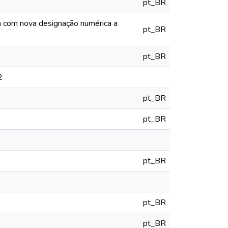
pt_BR
ia com nova designação numérica a
pt_BR
pt_BR
2
pt_BR
pt_BR
pt_BR
pt_BR
pt_BR