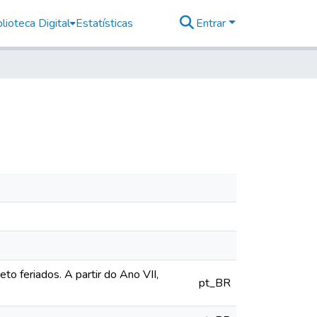
lioteca Digital
Estatísticas
Entrar
o feriados. A partir do Ano VII,
pt_BR