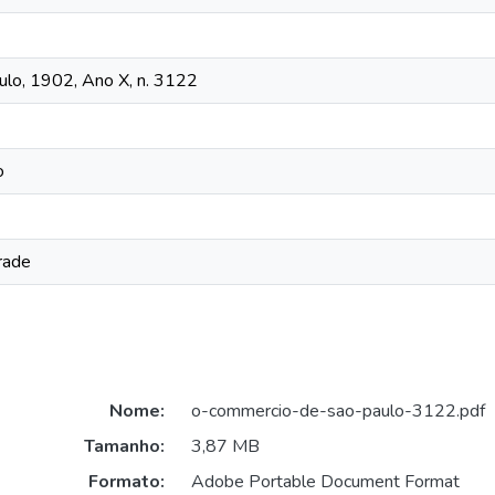
lo, 1902, Ano X, n. 3122
o
rade
Nome:
o-commercio-de-sao-paulo-3122.pdf
Tamanho:
3,87 MB
Formato:
Adobe Portable Document Format