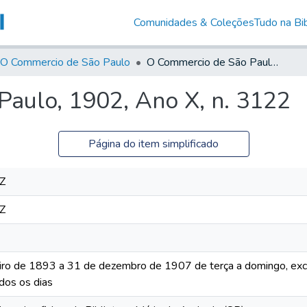
Comunidades & Coleções
Tudo na Bib
O Commercio de São Paulo
O Commercio de São Paulo, 1902, Ano X, n. 3122
aulo, 1902, Ano X, n. 3122
Página do item simplificado
Z
Z
iro de 1893 a 31 de dezembro de 1907 de terça a domingo, excet
dos os dias