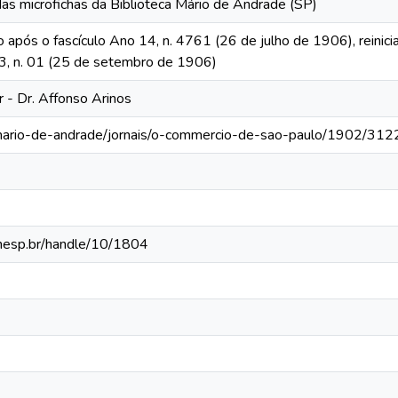
das microfichas da Biblioteca Mário de Andrade (SP)
o após o fascículo Ano 14, n. 4761 (26 de julho de 1906), reinic
 13, n. 01 (25 de setembro de 1906)
r - Dr. Affonso Arinos
-mario-de-andrade/jornais/o-commercio-de-sao-paulo/1902/312
.unesp.br/handle/10/1804