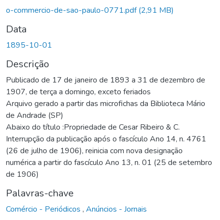
o-commercio-de-sao-paulo-0771.pdf
(2,91 MB)
Data
1895-10-01
Descrição
Publicado de 17 de janeiro de 1893 a 31 de dezembro de
1907, de terça a domingo, exceto feriados
Arquivo gerado a partir das microfichas da Biblioteca Mário
de Andrade (SP)
Abaixo do título :Propriedade de Cesar Ribeiro & C.
Interrupção da publicação após o fascículo Ano 14, n. 4761
(26 de julho de 1906), reinicia com nova designação
numérica a partir do fascículo Ano 13, n. 01 (25 de setembro
de 1906)
Palavras-chave
Comércio - Periódicos
,
Anúncios - Jornais