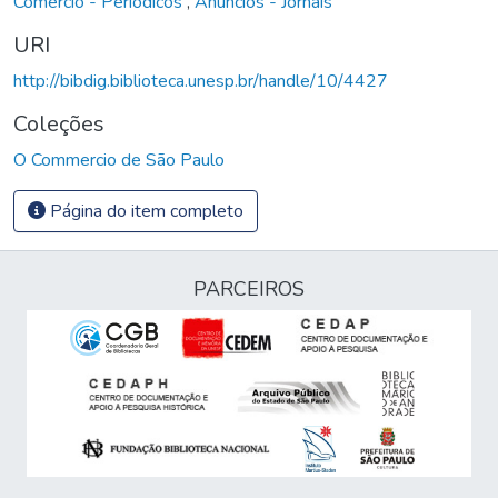
Comércio - Periódicos
,
Anúncios - Jornais
URI
http://bibdig.biblioteca.unesp.br/handle/10/4427
Coleções
O Commercio de São Paulo
Página do item completo
PARCEIROS