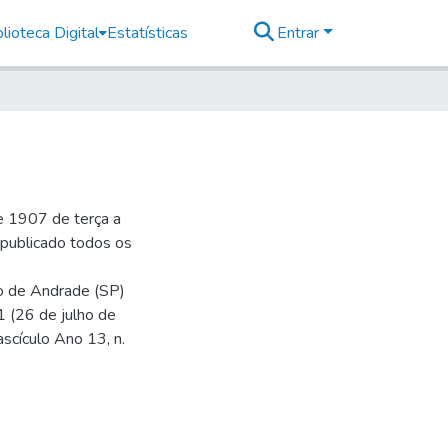
lioteca Digital
Estatísticas
Entrar
e 1907 de terça a
r publicado todos os
io de Andrade (SP)
1 (26 de julho de
ascículo Ano 13, n.