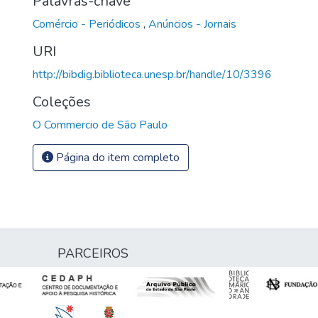
Palavras-chave
Comércio - Periódicos
,
Anúncios - Jornais
URI
http://bibdig.biblioteca.unesp.br/handle/10/3396
Coleções
O Commercio de São Paulo
Página do item completo
PARCEIROS