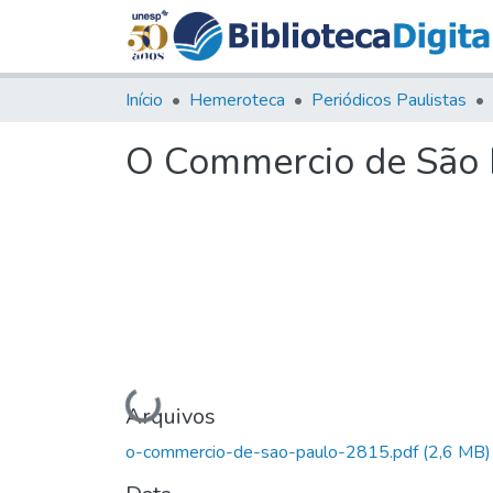
Início
Hemeroteca
Periódicos Paulistas
O Commercio de São P
Carregando...
Arquivos
o-commercio-de-sao-paulo-2815.pdf
(2,6 MB)