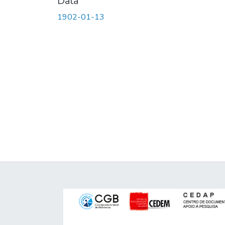
Data
1902-01-13