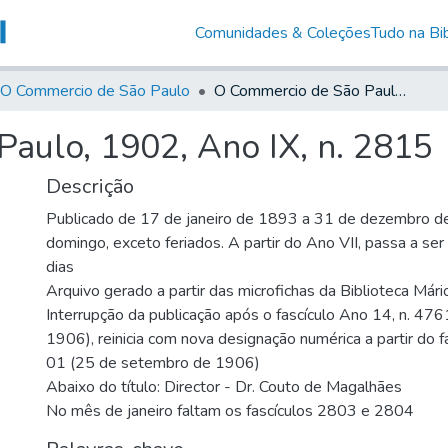
Comunidades & Coleções
Tudo na Bib
O Commercio de São Paulo
O Commercio de São Paulo, 1902, Ano IX, n. 2815
aulo, 1902, Ano IX, n. 2815
Descrição
Publicado de 17 de janeiro de 1893 a 31 de dezembro d
domingo, exceto feriados. A partir do Ano VII, passa a se
dias
Arquivo gerado a partir das microfichas da Biblioteca Már
Interrupção da publicação após o fascículo Ano 14, n. 476
1906), reinicia com nova designação numérica a partir do f
01 (25 de setembro de 1906)
Abaixo do título: Director - Dr. Couto de Magalhães
No mês de janeiro faltam os fascículos 2803 e 2804