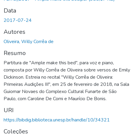
Data
2017-07-24
Autores
Oliveira, Willy Corrêa de
Resumo
Partitura de "Ample make this bed", para voz e piano,
composta por Willy Corrêa de Oliveira sobre versos de Emily
Dickinson. Estreia no recital "Willy Corrêa de Oliveira:
Primeiras Audições III", em 25 de fevereiro de 2018, na Sala
Guiomar Novaes do Complexo Cultural Funarte de São
Paulo, com Caroline De Comi e Maurício De Bonis.
URI
https://bibdig.biblioteca.unesp.br/handle/10/34321
Coleções