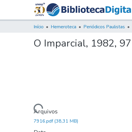
Início
Hemeroteca
Periódicos Paulistas
O Imparcial, 1982, 9
Carregando...
Arquivos
7916.pdf
(38,31 MB)