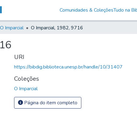
Comunidades & Coleções
Tudo na Bib
O Imparcial
O Imparcial, 1982, 9716
716
URI
https://bibdig.biblioteca.unesp.br/handle/10/31407
Coleções
O Imparcial
Página do item completo