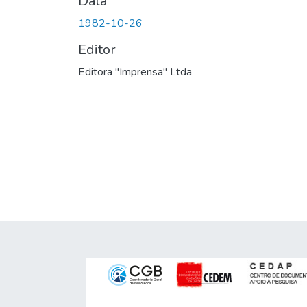
Data
1982-10-26
Editor
Editora "Imprensa" Ltda