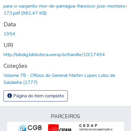
Carregando...
para-o-sargento-mor-de-parnagoa-francisco-joze-monteiro-
173.pdf
(981,47 KB)
Data
1954
URI
http://bibdig.biblioteca.unesp.br/handle/10/17494
Coleções
Volume 78 - Ofícios do General Martim Lopes Lobo de
Saldanha (1777)
Página do item completo
PARCEIROS