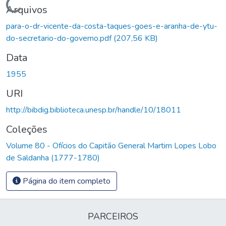
Carregando...
Arquivos
para-o-dr-vicente-da-costa-taques-goes-e-aranha-de-ytu-
do-secretario-do-governo.pdf
(207,56 KB)
Data
1955
URI
http://bibdig.biblioteca.unesp.br/handle/10/18011
Coleções
Volume 80 - Ofícios do Capitão General Martim Lopes Lobo
de Saldanha (1777-1780)
Página do item completo
PARCEIROS