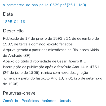
Carregando...
o-commercio-de-sao-paulo-0629.pdf
(25,11 MB)
Data
1895-04-16
Descrição
Publicado de 17 de janeiro de 1893 a 31 de dezembro de
1907, de terça a domingo, exceto feriados
Arquivo gerado a partir das microfichas da Biblioteca Mário
de Andrade (SP)
Abaixo do título :Propriedade de Cesar Ribeiro & C.
Interrupção da publicação após o fascículo Ano 14, n. 4761
(26 de julho de 1906), reinicia com nova designação
numérica a partir do fascículo Ano 13, n. 01 (25 de setembro
de 1906)
Palavras-chave
Comércio - Periódicos
,
Anúncios - Jornais