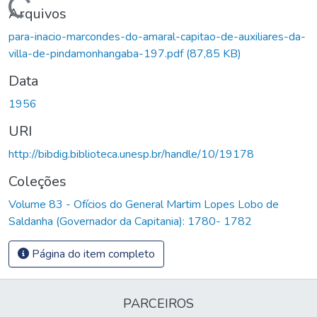
Carregando...
Arquivos
para-inacio-marcondes-do-amaral-capitao-de-auxiliares-da-
villa-de-pindamonhangaba-197.pdf
(87,85 KB)
Data
1956
URI
http://bibdig.biblioteca.unesp.br/handle/10/19178
Coleções
Volume 83 - Ofícios do General Martim Lopes Lobo de
Saldanha (Governador da Capitania): 1780- 1782
Página do item completo
PARCEIROS