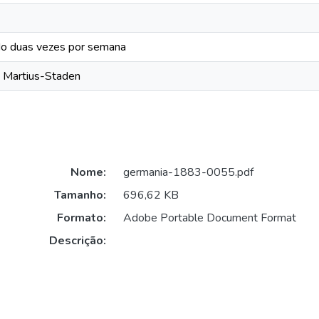
do duas vezes por semana
o Martius-Staden
Nome:
germania-1883-0055.pdf
Tamanho:
696,62 KB
Formato:
Adobe Portable Document Format
Descrição: