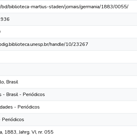
e/bd/biblioteca-martius-staden/jornais/germania/1883/0055/
9936
0
ibdig.biblioteca.unesp.br/handle/10/23267
o, Brasil
- Brasil - Periódicos
dades - Periódicos
- Periódicos
, 1883, Jahrg. VI, nr. 055