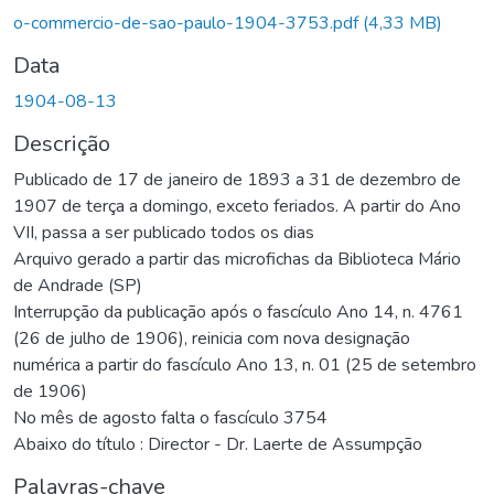
Carregando...
o-commercio-de-sao-paulo-1904-3753.pdf
(4,33 MB)
Data
1904-08-13
Descrição
Publicado de 17 de janeiro de 1893 a 31 de dezembro de
1907 de terça a domingo, exceto feriados. A partir do Ano
VII, passa a ser publicado todos os dias
Arquivo gerado a partir das microfichas da Biblioteca Mário
de Andrade (SP)
Interrupção da publicação após o fascículo Ano 14, n. 4761
(26 de julho de 1906), reinicia com nova designação
numérica a partir do fascículo Ano 13, n. 01 (25 de setembro
de 1906)
No mês de agosto falta o fascículo 3754
Abaixo do título : Director - Dr. Laerte de Assumpção
Palavras-chave