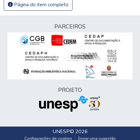
Página do item completo
PARCEIROS
PROJETO
UNESP
© 2026
Configurações de cookies
Enviar uma sugestão