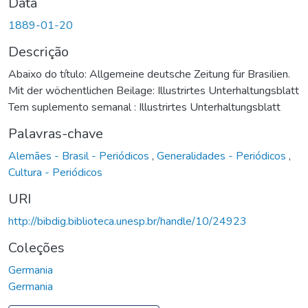
Data
1889-01-20
Descrição
Abaixo do título: Allgemeine deutsche Zeitung für Brasilien.
Mit der wöchentlichen Beilage: Illustrirtes Unterhaltungsblatt
Tem suplemento semanal : Illustrirtes Unterhaltungsblatt
Palavras-chave
Alemães - Brasil - Periódicos
,
Generalidades - Periódicos
,
Cultura - Periódicos
URI
http://bibdig.biblioteca.unesp.br/handle/10/24923
Coleções
Germania
Germania