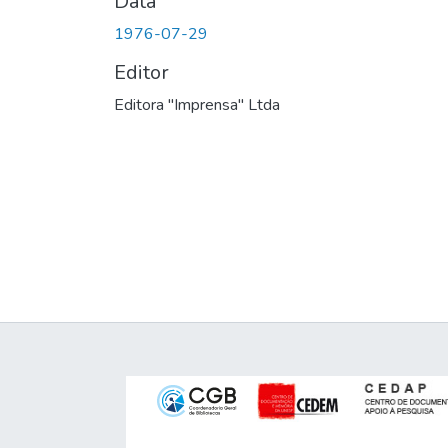
Data
1976-07-29
Editor
Editora "Imprensa" Ltda