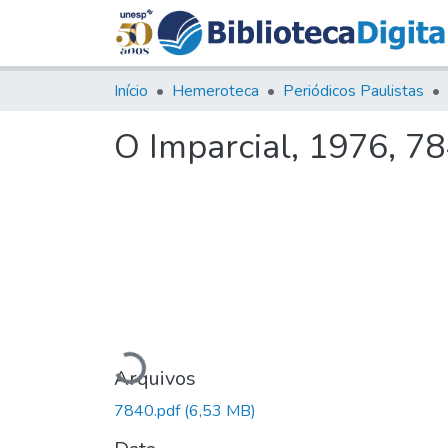
Início
Hemeroteca
Periódicos Paulistas
O Imparcial, 1976, 7
Carregando...
Arquivos
7840.pdf
(6,53 MB)