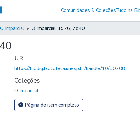
Comunidades & Coleções
Tudo na Bib
O Imparcial
O Imparcial, 1976, 7840
840
URI
https://bibdig.biblioteca.unesp.br/handle/10/30208
Coleções
O Imparcial
Página do item completo