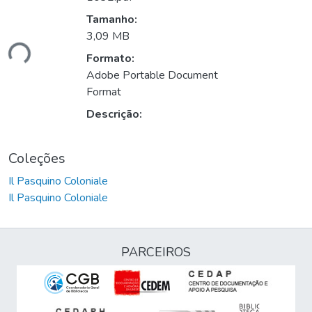
Tamanho:
3,09 MB
ndo...
Formato:
Adobe Portable Document
Format
Descrição:
Coleções
Il Pasquino Coloniale
Il Pasquino Coloniale
PARCEIROS