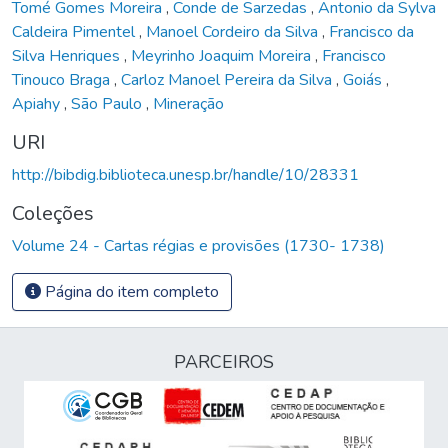
Tomé Gomes Moreira
,
Conde de Sarzedas
,
Antonio da Sylva
Caldeira Pimentel
,
Manoel Cordeiro da Silva
,
Francisco da
Silva Henriques
,
Meyrinho Joaquim Moreira
,
Francisco
Tinouco Braga
,
Carloz Manoel Pereira da Silva
,
Goiás
,
Apiahy
,
São Paulo
,
Mineração
URI
http://bibdig.biblioteca.unesp.br/handle/10/28331
Coleções
Volume 24 - Cartas régias e provisões (1730- 1738)
Página do item completo
PARCEIROS