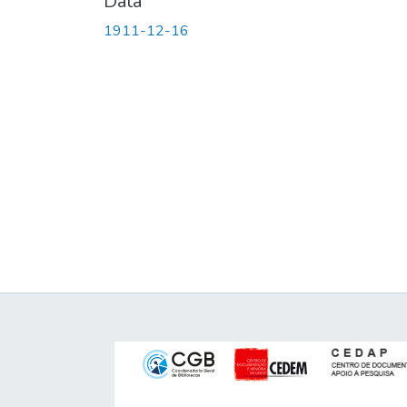
Data
1911-12-16