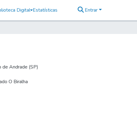
lioteca Digital
Estatísticas
Entrar
io de Andrade (SP)
mado O Biralha