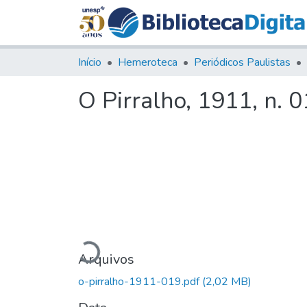
Início
Hemeroteca
Periódicos Paulistas
O Pirralho, 1911, n. 
Carregando...
Arquivos
o-pirralho-1911-019.pdf
(2,02 MB)