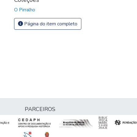
O Pirralho
Página do item completo
PARCEIROS