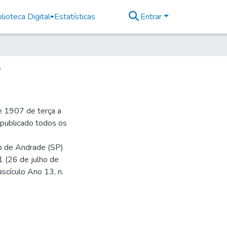
lioteca Digital
Estatísticas
Entrar
7
e 1907 de terça a
r publicado todos os
io de Andrade (SP)
1 (26 de julho de
ascículo Ano 13, n.