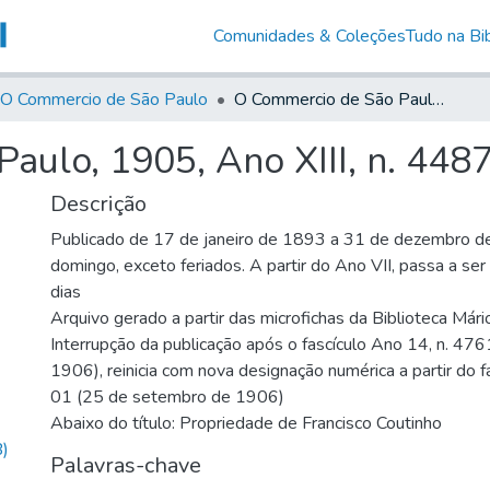
Comunidades & Coleções
Tudo na Bib
O Commercio de São Paulo
O Commercio de São Paulo, 1905, Ano XIII, n. 4487
aulo, 1905, Ano XIII, n. 448
Descrição
Publicado de 17 de janeiro de 1893 a 31 de dezembro d
domingo, exceto feriados. A partir do Ano VII, passa a se
dias
Arquivo gerado a partir das microfichas da Biblioteca Már
Interrupção da publicação após o fascículo Ano 14, n. 476
1906), reinicia com nova designação numérica a partir do f
01 (25 de setembro de 1906)
Abaixo do título: Propriedade de Francisco Coutinho
)
Palavras-chave