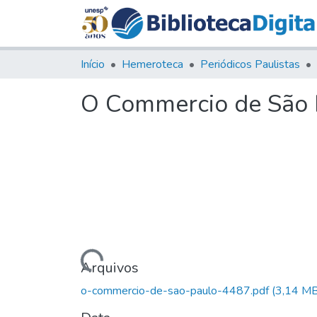
Início
Hemeroteca
Periódicos Paulistas
O Commercio de São P
Carregando...
Arquivos
o-commercio-de-sao-paulo-4487.pdf
(3,14 MB