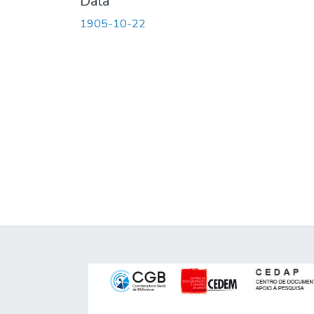
Data
1905-10-22