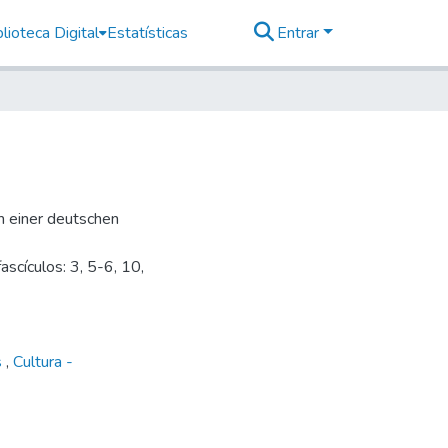
lioteca Digital
Estatísticas
Entrar
um einer deutschen
scículos: 3, 5-6, 10,
s
,
Cultura -