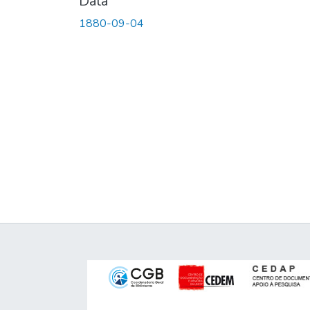
Data
1880-09-04