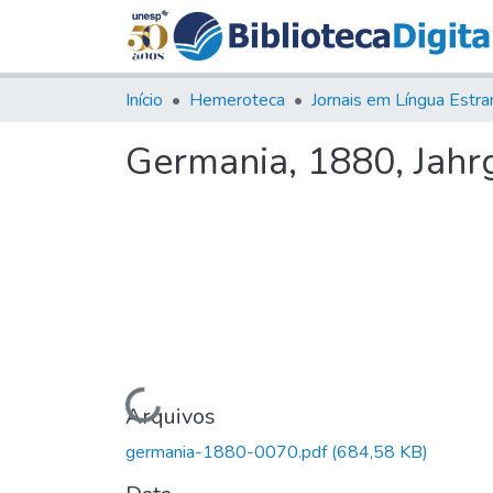
Início
Hemeroteca
Germania, 1880, Jahrg.
Carregando...
Arquivos
germania-1880-0070.pdf
(684,58 KB)