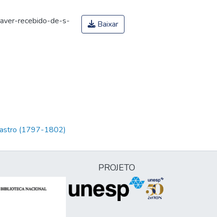
aver-recebido-de-s-
Baixar
 Castro (1797-1802)
PROJETO