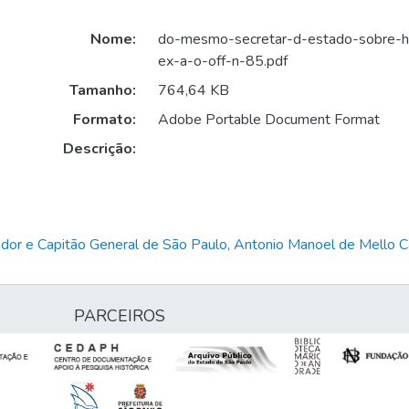
Nome:
do-mesmo-secretar-d-estado-sobre-h
ex-a-o-off-n-85.pdf
Tamanho:
764,64 KB
Formato:
Adobe Portable Document Format
Descrição:
dor e Capitão General de São Paulo, Antonio Manoel de Mello
PARCEIROS