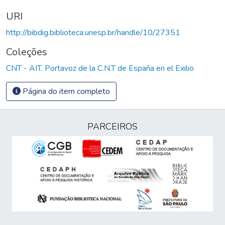
URI
http://bibdig.biblioteca.unesp.br/handle/10/27351
Coleções
CNT - AIT. Portavoz de la C.N.T de España en el Exilio
Página do item completo
PARCEIROS