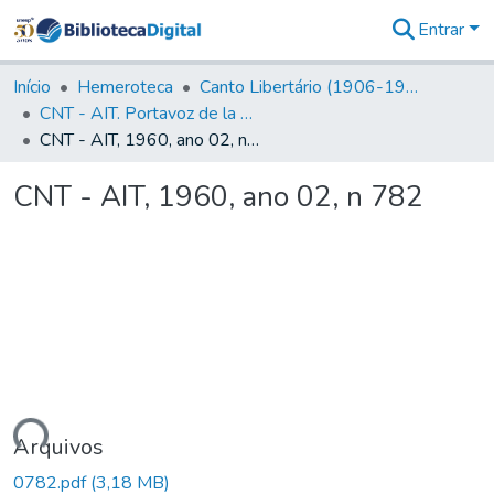
Entrar
Comunidades
&
Início
Hemeroteca
Canto Libertário (1906-1995)
Coleções
CNT - AIT. Portavoz de la C.N.T de España en el Exilio
Tudo na
CNT - AIT, 1960, ano 02, n 782
Biblioteca
Digital
CNT - AIT, 1960, ano 02, n 782
Estatísticas
gando...
Arquivos
0782.pdf
(3,18 MB)