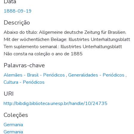
Data
1888-09-19
Descrição
Abaixo do título: Allgemeine deutsche Zeitung für Brasilien.
Mit der wöchentlichen Beilage: Illustrirtes Unterhaltungsblatt
Tem suplemento semanal : Illustrirtes Unterhaltungsblatt
Não consta na coleção o ano de 1885
Palavras-chave
Alemães - Brasil - Periódicos
,
Generalidades - Periódicos
,
Cultura - Periódicos
URI
http://bibdig.biblioteca.unesp.br/handle/10/24735
Coleções
Germania
Germania