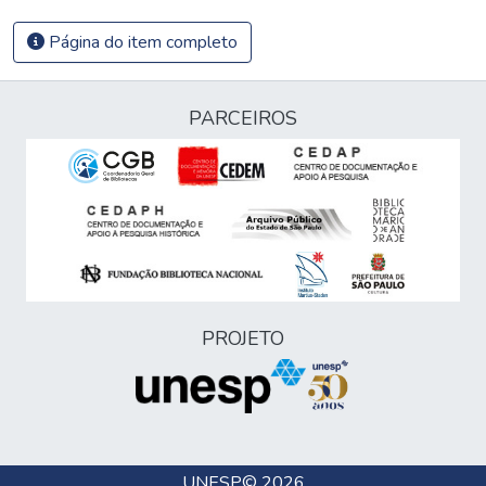
Página do item completo
PARCEIROS
PROJETO
UNESP
© 2026