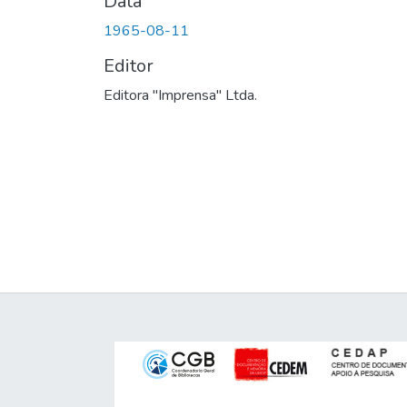
Data
1965-08-11
Editor
Editora "Imprensa" Ltda.