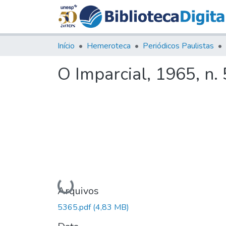
Início
Hemeroteca
Periódicos Paulistas
O Imparcial, 1965, n.
Carregando...
Arquivos
5365.pdf
(4,83 MB)