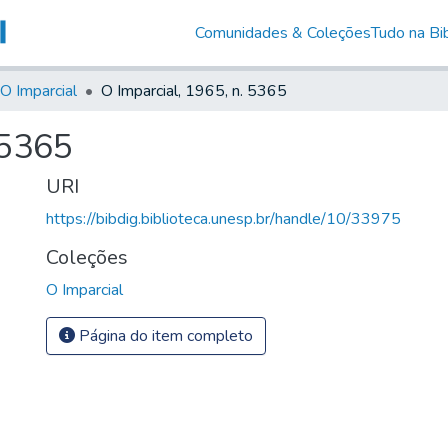
Comunidades & Coleções
Tudo na Bib
O Imparcial
O Imparcial, 1965, n. 5365
 5365
URI
https://bibdig.biblioteca.unesp.br/handle/10/33975
Coleções
O Imparcial
Página do item completo