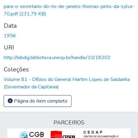
para-o-secretario-do-rio-de-janeiro-thomas-pinto-da-sylva-
70.pdf
(231,79 KB)
Data
1956
URI
http://bibdig.biblioteca.unesp.br/handle/10/18202
Coleções
Volume 81 - Ofícios do General Martim Lopes de Saldanha
(Governador da Capitania)
Página do item completo
PARCEIROS