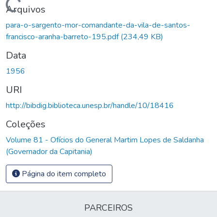
Carregando...
Arquivos
para-o-sargento-mor-comandante-da-vila-de-santos-
francisco-aranha-barreto-195.pdf
(234,49 KB)
Data
1956
URI
http://bibdig.biblioteca.unesp.br/handle/10/18416
Coleções
Volume 81 - Ofícios do General Martim Lopes de Saldanha
(Governador da Capitania)
Página do item completo
PARCEIROS