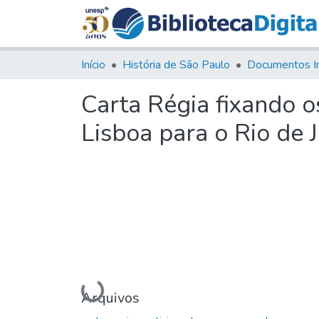
Início
História de São Paulo
Documentos I
Carta Régia fixando o
Lisboa para o Rio de 
Carregando...
Arquivos