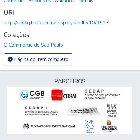
Comércio - Periódicos
,
Anúncios - Jornais
URI
http://bibdig.biblioteca.unesp.br/handle/10/3537
Coleções
O Commercio de São Paulo
Página do item completo
PARCEIROS