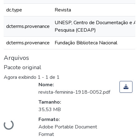
dc.type
Revista
UNESP, Centro de Documentação e Ap
dcterms.provenance
Pesquisa (CEDAP)
dcterms.provenance
Fundação Biblioteca Nacional
Arquivos
Pacote original
Agora exibindo
1 - 1 de 1
Nome:
revista-feminina-1918-0052.pdf
Tamanho:
35,53 MB
Formato:
Carregando...
Adobe Portable Document
Format