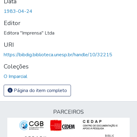
Data
1983-04-24
Editor
Editora "Imprensa" Ltda
URI
https://bibdig.biblioteca.unesp.br/handle/10/32215
Coleções
O Imparcial
Página do item completo
PARCEIROS