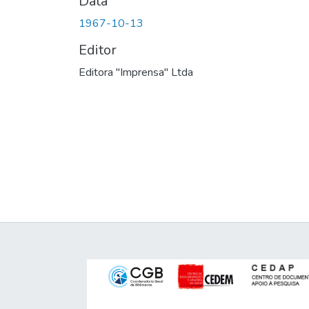
Data
1967-10-13
Editor
Editora "Imprensa" Ltda