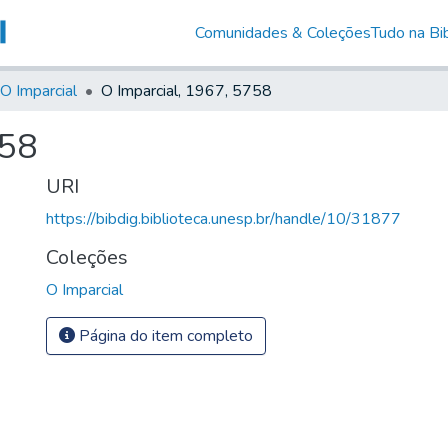
Comunidades & Coleções
Tudo na Bib
O Imparcial
O Imparcial, 1967, 5758
758
URI
https://bibdig.biblioteca.unesp.br/handle/10/31877
Coleções
O Imparcial
Página do item completo