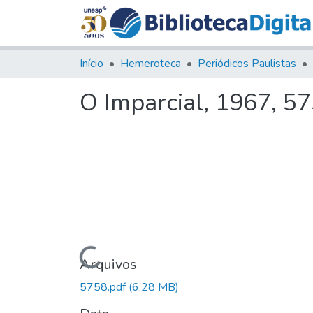
Início
Hemeroteca
Periódicos Paulistas
O Imparcial, 1967, 5
Carregando...
Arquivos
5758.pdf
(6,28 MB)