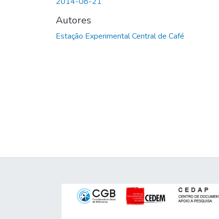
2014-08-21
Autores
Estação Experimental Central de Café