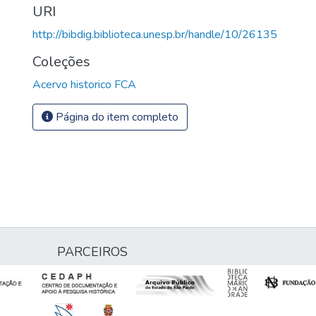
URI
http://bibdig.biblioteca.unesp.br/handle/10/26135
Coleções
Acervo historico FCA
Página do item completo
PARCEIROS