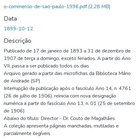
Carregando...
o-commercio-de-sao-paulo-1996.pdf
(2,28 MB)
Data
1899-10-12
Descrição
Publicado de 17 de janeiro de 1893 a 31 de dezembro de
1907 de terça a domingo, exceto feriados. A partir do Ano
VII, passa a ser publicado todos os dias
Arquivo gerado a partir das microfichas da Biblioteca Mário
de Andrade (SP)
Interrupção da publicação após o fascículo Ano 14, n. 4761
(26 de julho de 1906), reinicia com nova designação
numérica a partir do fascículo Ano 13, n. 01 (25 de setembro
de 1906)
Abaixo do título: Director - Dr. Couto de Magalhães
A coleção apresenta páginas manchadas, mutiladas e
parcialmente ilegíveis