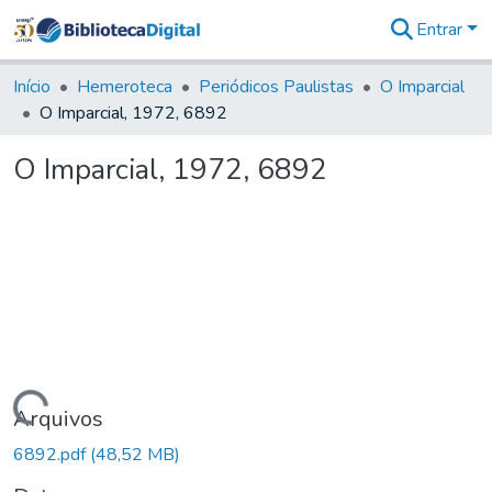
Entrar
Comunidades
&
Início
Hemeroteca
Periódicos Paulistas
O Imparcial
Coleções
O Imparcial, 1972, 6892
Tudo na
Biblioteca
O Imparcial, 1972, 6892
Digital
Estatísticas
Carregando...
Arquivos
6892.pdf
(48,52 MB)