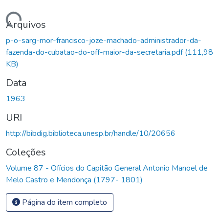
Carregando...
Arquivos
p-o-sarg-mor-francisco-joze-machado-administrador-da-
fazenda-do-cubatao-do-off-maior-da-secretaria.pdf
(111,98
KB)
Data
1963
URI
http://bibdig.biblioteca.unesp.br/handle/10/20656
Coleções
Volume 87 - Ofícios do Capitão General Antonio Manoel de
Melo Castro e Mendonça (1797- 1801)
Página do item completo