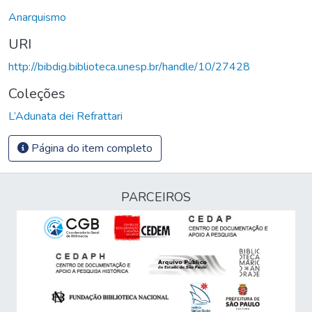
Anarquismo
URI
http://bibdig.biblioteca.unesp.br/handle/10/27428
Coleções
L’Adunata dei Refrattari
Página do item completo
PARCEIROS