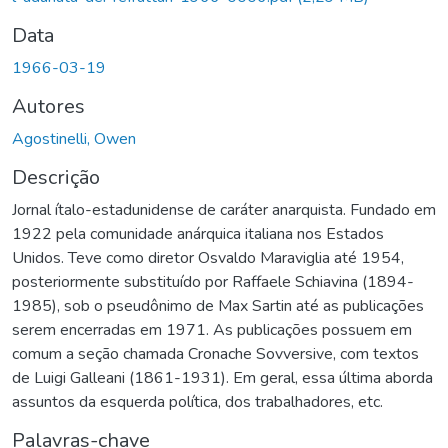
Data
1966-03-19
Autores
Agostinelli, Owen
Descrição
Jornal ítalo-estadunidense de caráter anarquista. Fundado em
1922 pela comunidade anárquica italiana nos Estados
Unidos. Teve como diretor Osvaldo Maraviglia até 1954,
posteriormente substituído por Raffaele Schiavina (1894-
1985), sob o pseudônimo de Max Sartin até as publicações
serem encerradas em 1971. As publicações possuem em
comum a seção chamada Cronache Sovversive, com textos
de Luigi Galleani (1861-1931). Em geral, essa última aborda
assuntos da esquerda política, dos trabalhadores, etc.
Palavras-chave