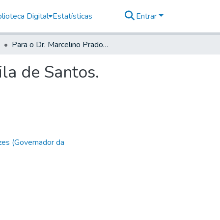
lioteca Digital
Estatísticas
Entrar
Para o Dr. Marcelino Prado Cleto, Juiz de Fora da Vila de Santos.
ila de Santos.
zes (Governador da