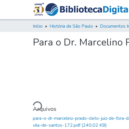
Início
História de São Paulo
Documentos I
Para o Dr. Marcelino P
Carregando...
Arquivos
para-o-dr-marcelino-prado-cleto-juiz-de-fora-d
vila-de-santos-172.pdf
(240,02 KB)