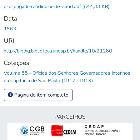
Carregando...
p-o-brigadr-candido-x-de-almd.pdf
(844,33 KB)
Data
1963
URI
http://bibdig.biblioteca.unesp.br/handle/10/21280
Coleções
Volume 88 - Ofícios dos Senhores Governadores Interinos
da Capitania de São Paulo (1817- 1819)
Página do item completo
PARCEIROS