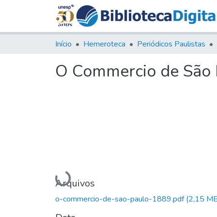
Início
Hemeroteca
Periódicos Paulistas
O Commercio de São P
Carregando...
Arquivos
o-commercio-de-sao-paulo-1889.pdf
(2,15 MB