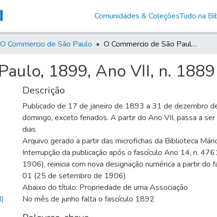
Comunidades & Coleções
Tudo na Bib
O Commercio de São Paulo
O Commercio de São Paulo, 1899, Ano VII, n. 1889
aulo, 1899, Ano VII, n. 1889
Descrição
Publicado de 17 de janeiro de 1893 a 31 de dezembro d
domingo, exceto feriados. A partir do Ano VII, passa a se
dias
Arquivo gerado a partir das microfichas da Biblioteca Már
Interrupção da publicação após o fascículo Ano 14, n. 476
1906), reinicia com nova designação numérica a partir do f
01 (25 de setembro de 1906)
Abaixo do título: Propriedade de uma Associação
)
No mês de junho falta o fascículo 1892