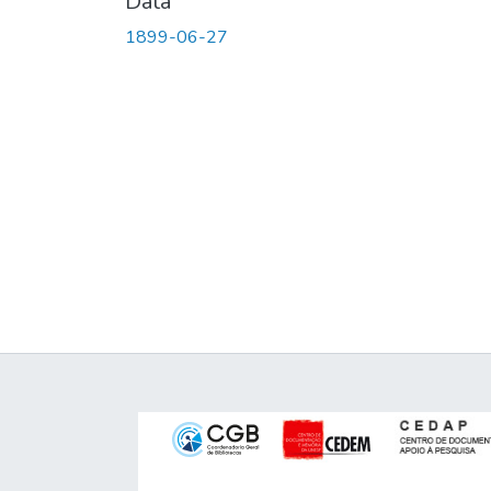
Data
1899-06-27