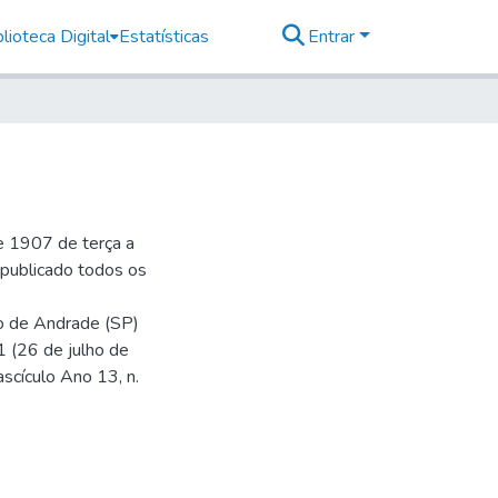
lioteca Digital
Estatísticas
Entrar
e 1907 de terça a
r publicado todos os
io de Andrade (SP)
1 (26 de julho de
ascículo Ano 13, n.