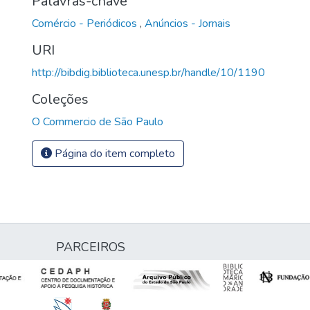
Palavras-chave
Comércio - Periódicos
,
Anúncios - Jornais
URI
http://bibdig.biblioteca.unesp.br/handle/10/1190
Coleções
O Commercio de São Paulo
Página do item completo
PARCEIROS