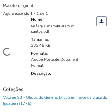
Pacote original
Agora exibindo
1 - 1 de 1
Nome:
carta-para-a-camara-de-
santos.pdf
Tamanho:
363,45 KB
Carregando...
Formato:
Adobe Portable Document
Format
Descrição:
Coleções
Volume 93 - Ofícios do General D. Luiz em favor da praça do
Iguatemi (1775)