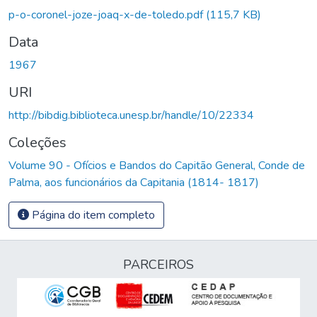
p-o-coronel-joze-joaq-x-de-toledo.pdf
(115,7 KB)
Data
1967
URI
http://bibdig.biblioteca.unesp.br/handle/10/22334
Coleções
Volume 90 - Ofícios e Bandos do Capitão General, Conde de
Palma, aos funcionários da Capitania (1814- 1817)
Página do item completo
PARCEIROS