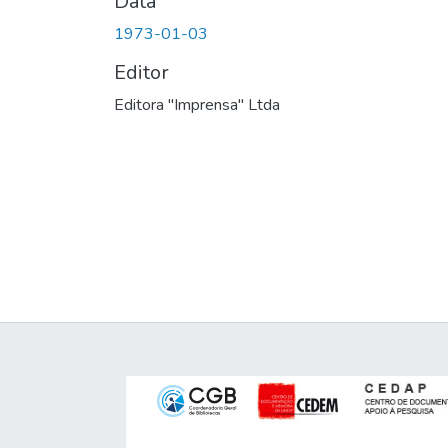
Data
1973-01-03
Editor
Editora "Imprensa" Ltda