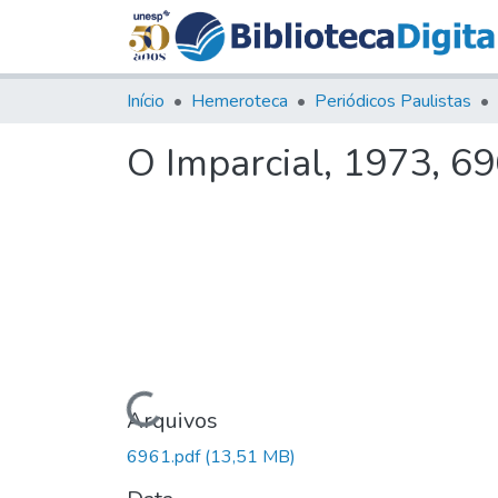
Início
Hemeroteca
Periódicos Paulistas
O Imparcial, 1973, 6
Carregando...
Arquivos
6961.pdf
(13,51 MB)