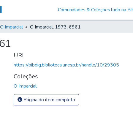
Comunidades & Coleções
Tudo na Bib
O Imparcial
O Imparcial, 1973, 6961
961
URI
https://bibdig.biblioteca.unesp.br/handle/10/29305
Coleções
O Imparcial
Página do item completo