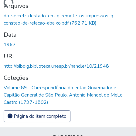
Carregando...
Arquivos
do-secretr-destado-em-q-remete-os-impressos-q-
constao-da-relacao-abaixo.pdf
(762,71 KB)
Data
1967
URI
http://bibdig.biblioteca.unesp.br/handle/10/21948
Coleções
Volume 89 - Correspondência do então Governador e
Capitão General de São Paulo, Antonio Manoel de Mello
Castro (1797-1802)
Página do item completo